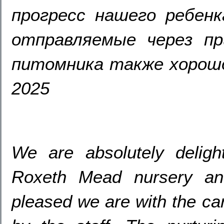
прогресс нашего ребенк
отправляемые через при
питомника также хорошо
2025
We are absolutely deligh
Roxeth Mead nursery an
pleased we are with the ca