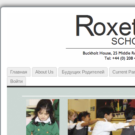
Главная
About Us
Будущих Родителей
Current Pa
Войти