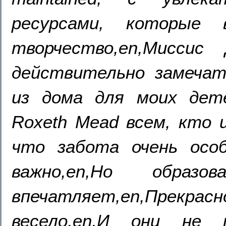
ресурсами, которые
творчество,en,Миссис
действительно замечат
из дома для моих дете
Roxeth Mead всем, кто 
что забота очень особ
важно,en,Но образо
впечатляет,en,Прекра
весело,en,И они не