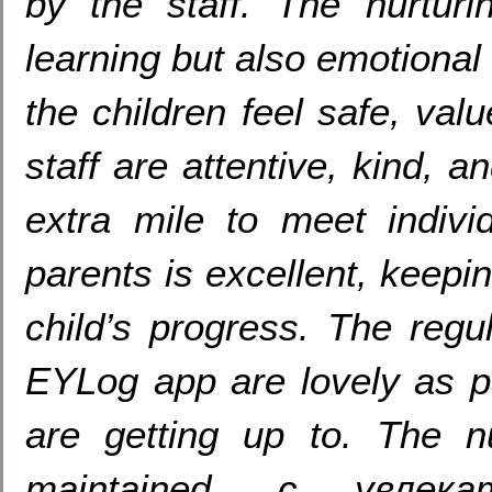
by the staff. The nurturi
learning but also emotional
the children feel safe, va
staff are attentive, kind, a
extra mile to meet indiv
parents is excellent, keepi
child’s progress. The regu
EYLog app are lovely as p
are getting up to. The nur
maintained, с увлек