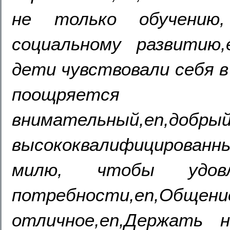
не только обучению
социальному развитию,
дети чувствовали себя в
поощряется р
внимательный,en,добрый
высококвалифицирован
милю, чтобы удовле
потребности,en,
отличное,en,Держать 