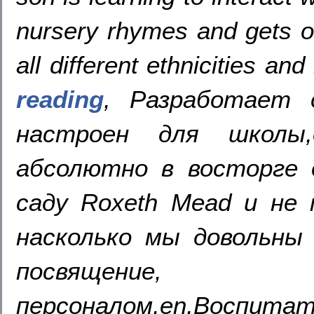
nursery rhymes and gets on
all different ethnicities an
reading
, Разработает 
настроен для школы,
абсолютно в восторге
саду Roxeth Mead и не
насколько мы довольны 
посвящени
персоналом,en,Воспита