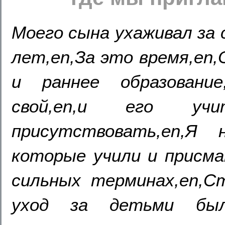
Моего сына ухаживал за 
лет,en,За это время,en
и раннее образовани
свой,en,и его у
присутствовать,en,Я
которые учили и присма
сильных терминах,en,Ст
уход за детьми был