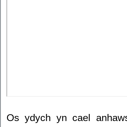
Os ydych yn cael anhawst