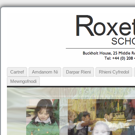
Cartref
Amdanom Ni
Darpar Rieni
Rhieni Cyfredol
Mewngofnodi