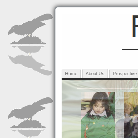
Home
About Us
Prospective