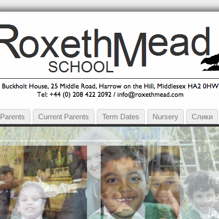
 Parents
Current Parents
Term Dates
Nursery
Слики