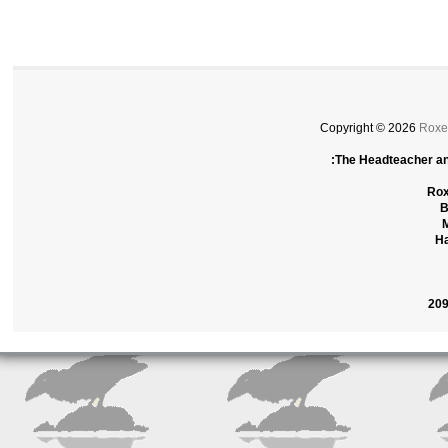
Copyright © 2026
Rox
The Headteacher a
R