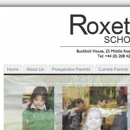
Home
About Us
Prospective Parents
Current Parent