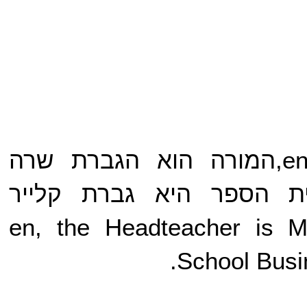
הבעלים הוא הגברת סוזן גודווין,en,המורה הוא הגברת שרה
ם בבית הספר היא גברת קלייר
en, the Headteacher is Mrs
School Busi