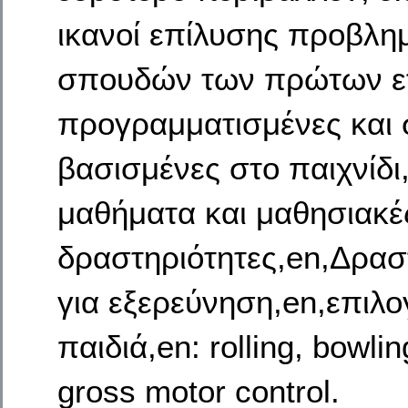
ικανοί επίλυσης προβλ
σπουδών των πρώτων ετ
προγραμματισμένες και 
βασισμένες στο παιχνίδ
μαθήματα και μαθησιακέ
δραστηριότητες,en,Δραστ
για εξερεύνηση,en,επιλ
παιδιά,en: rolling, bowlin
gross motor control.