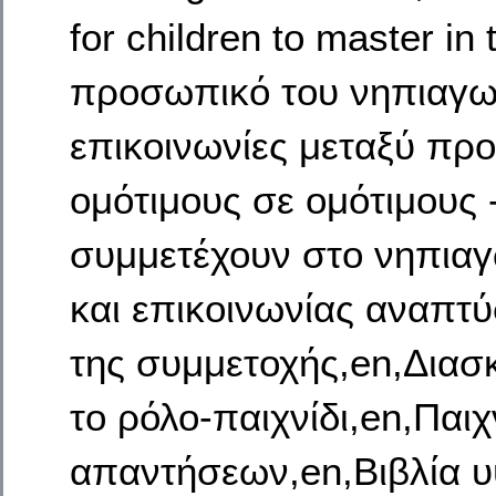
for children to master in
προσωπικό του νηπιαγωγ
επικοινωνίες μεταξύ προ
ομότιμους σε ομότιμους
συμμετέχουν στο νηπιαγ
και επικοινωνίας αναπτ
της συμμετοχής,en,Διασ
το ρόλο-παιχνίδι,en,Παιχ
απαντήσεων,en,Βιβλία υ