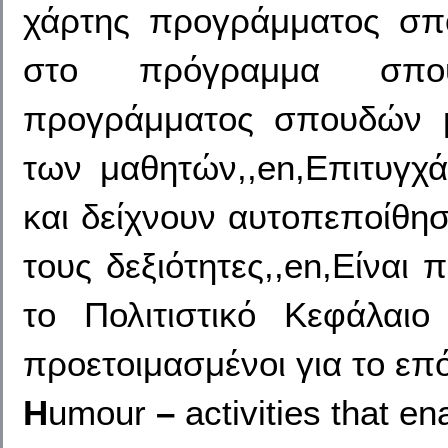
χάρτης προγράμματος σπο
στο πρόγραμμα σπου
προγράμματος σπουδών μ
των μαθητών,,en,Επιτυγχά
και δείχνουν αυτοπεποίθησ
τους δεξιότητες,,en,Είναι
το Πολιτιστικό Κεφάλαιο
προετοιμασμένοι για το επ
H
umour
–
activities that e