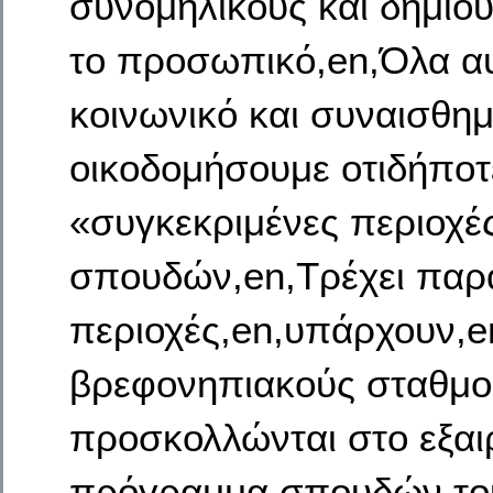
συνομηλίκους και δημιο
το προσωπικό,en,Όλα α
κοινωνικό και συναισθημ
οικοδομήσουμε οτιδήποτ
«συγκεκριμένες περιοχέ
σπουδών,en,Τρέχει παρά
περιοχές,en,υπάρχουν,en
βρεφονηπιακούς σταθμο
προσκολλώνται στο εξαιρ
πρόγραμμα σπουδών του