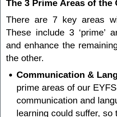
The 3 Prime Areas of the
There are 7 key areas wit
These include 3 ‘prime’ ar
and enhance the remaining
the other.
Communication & Lan
prime areas of our EYFS
communication and langua
learning could suffer, so 