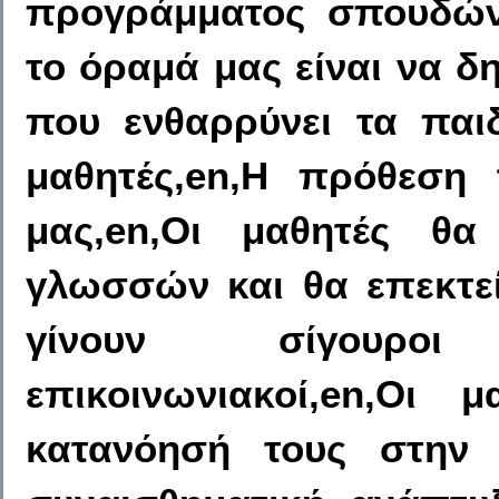
προγράμματος σπουδών,
το όραμά μας είναι να 
που ενθαρρύνει τα παιδ
μαθητές,en,Η πρόθεση
μας,en,Οι μαθητές θ
γλωσσών και θα επεκτεί
γίνουν σίγουροι
επικοινωνιακοί,en,Οι 
κατανόησή τους στην 