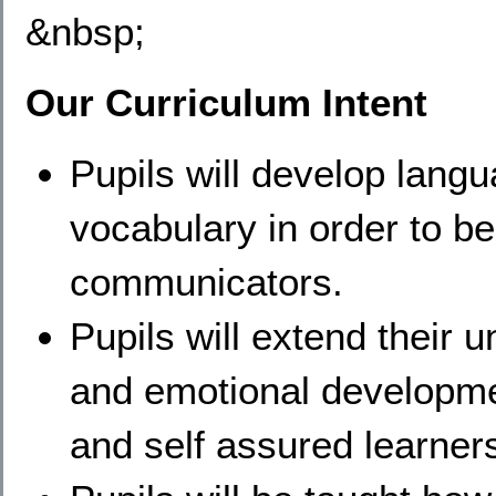
&nbsp;
Our Curriculum Intent
Pupils will develop lang
vocabulary in order to b
communicators.
Pupils will extend their 
and emotional developmen
and self assured learner