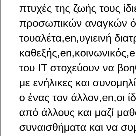
πτυχές της ζωής τους ίδι
προσωπικών αναγκών όπ
τουαλέτα,en,υγιεινή δια
καθεξής,en,κοινωνικός,e
του IT στοχεύουν να βοη
με ενήλικες και συνομηλ
ο ένας τον άλλον,en,οι ί
από άλλους και μαζί μαθα
συναισθήματα και να συ