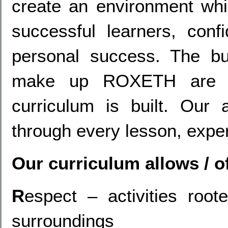
create an environment whi
successful learners, conf
personal success. The bui
make up ROXETH are th
curriculum is built. Our
through every lesson, exper
Our curriculum allows / o
R
espect – activities roo
surroundings