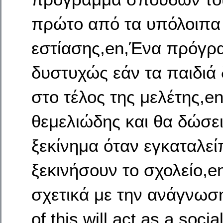
πρώτο από τα υπόλοιπα 
εστίασης,en,Ένα πρόγρ
δυστυχώς εάν τα παιδιά
στο τέλος της μελέτης,e
θεμελιώδης και θα δώσει
ξεκίνημα όταν εγκαταλεί
ξεκινήσουν το σχολείο,e
σχετικά με την ανάγνωση
of this will act as a soci