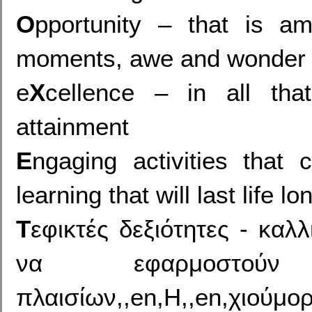
O
pportunity – that is a
moments, awe and wonder an
e
X
cellence – in all tha
attainment
E
ngaging activities that
learning that will last life lo
T
εφικτές δεξιότητες - καλ
να εφαρμοστο
πλαισίων,,en,Η,,en,χιο