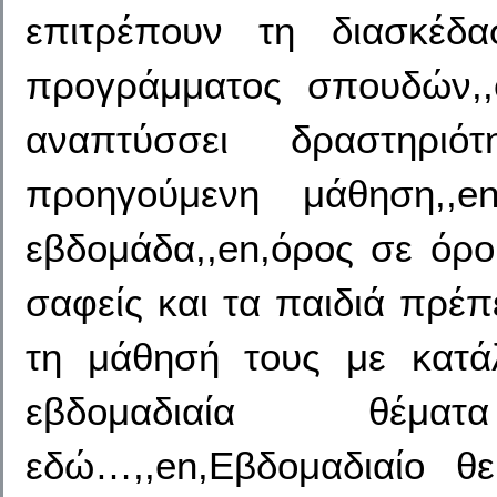
επιτρέπουν τη διασκέδα
προγράμματος σπουδών,,
αναπτύσσει δραστηριό
προηγούμενη μάθηση,,
εβδομάδα,,en,όρος σε όρο
σαφείς και τα παιδιά πρέπε
τη μάθησή τους με κατάλ
εβδομαδιαία θέμα
εδώ…,,en,Εβδομαδιαίο θεμ