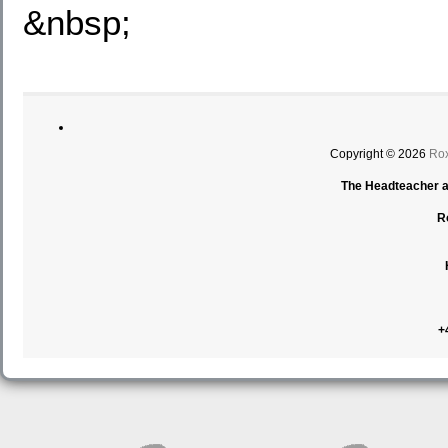
&nbsp;
Copyright © 2026
Rox
The Headteacher an
R
+