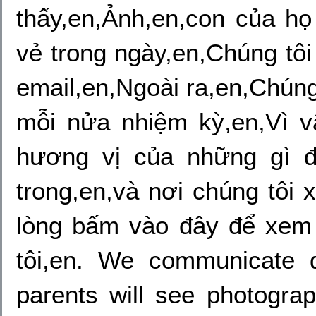
thấy,en,Ảnh,en,con của họ
vẻ trong ngày,en,Chúng tôi
email,en,Ngoài ra,en,Chúng 
mỗi nửa nhiệm kỳ,en,Vì 
hương vị của những gì đ
trong,en,và nơi chúng tôi 
lòng bấm vào đây để xem 
tôi,en. We communicate 
parents will see photograp