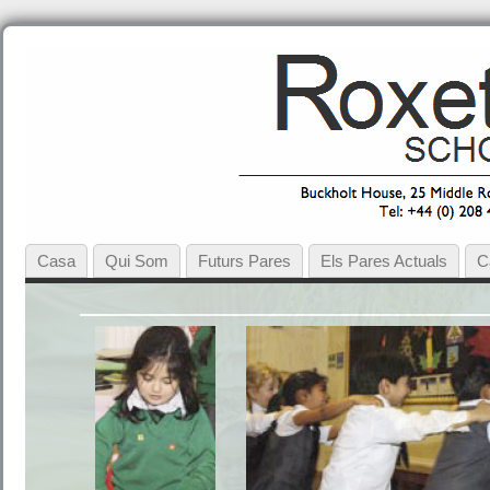
Casa
Qui Som
Futurs Pares
Els Pares Actuals
C