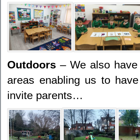
Outdoors
– We also have a
areas enabling us to hav
invite parents…