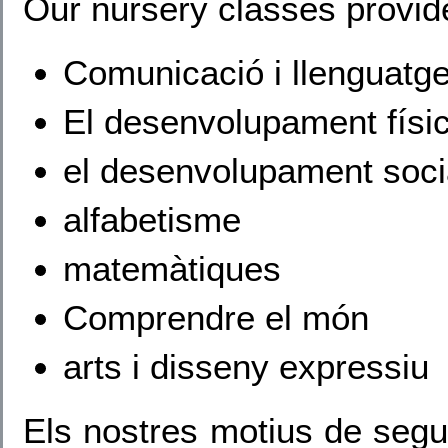
Our nursery classes provide
Comunicació i llenguatg
El desenvolupament físi
el desenvolupament soci
alfabetisme
matemàtiques
Comprendre el món
arts i disseny expressiu
Els nostres motius de segure