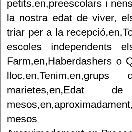
petits,en,preescolars i nen
la nostra edat de viver, e
triar per a la recepció,en,T
escoles independents el
Farm,en,Haberdashers o Qua
lloc,en,Tenim,en,grups 
marietes,en,Ed
mesos,en,aproximadament
mesos 