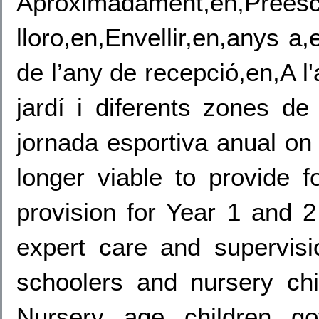
Aproximadament,en,
lloro,en,Envellir,en,anys a
de l’any de recepció,en,A l
jardí i diferents zones d
jornada esportiva anual on
longer viable to provide 
provision for Year 1 and 
expert care and supervisi
schoolers and nursery ch
Nursery age children go