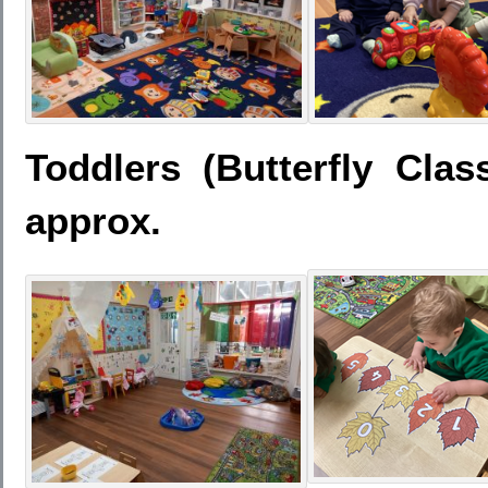
Toddlers (Butterfly Cla
approx.