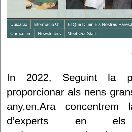
Ubicació
Informació Útil
El Que Diuen Els Nostres Pares,
Curriculum
Newsletters
Meet Our Staff
In 2022, Seguint la p
proporcionar als nens gran
any,en,Ara concentrem l
d’experts en els 