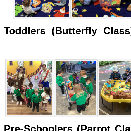
Toddlers (Butterfly Cla
Pre-Schoolers (Parrot Cl