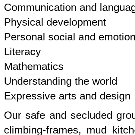
Communication and langua
Physical development
Personal social and emoti
Literacy
Mathematics
Understanding the world
Expressive arts and design
Our safe and secluded grou
climbing-frames, mud kitc