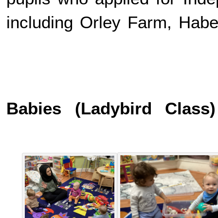
including Orley Farm, Hab
Babies (Ladybird Clas