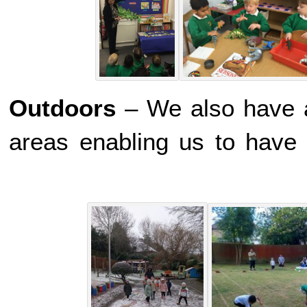
Outdoors
– We also have a
areas enabling us to hav