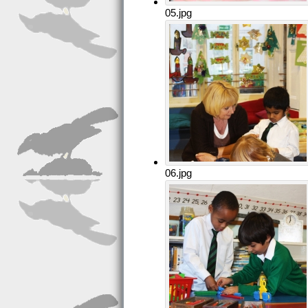
05.jpg
06.jpg