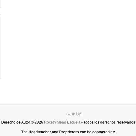
Un
Un
Un
Derecho de Autor © 2026
Roxeth Mead Escuela
- Todos los derechos reservados
The Headteacher and Proprietors can be contacted at: