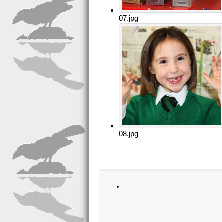
07.jpg
08.jpg