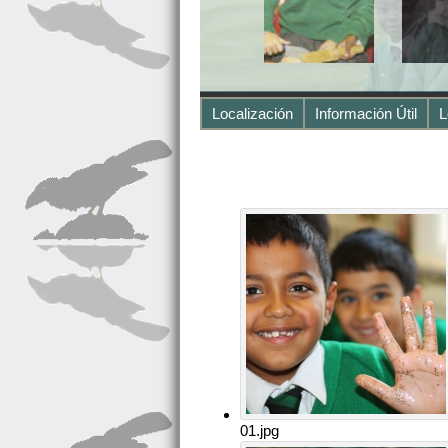
Localización
Información Útil
L
01.jpg