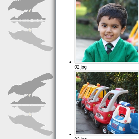
02.jpg