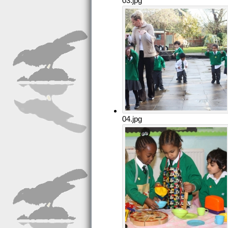
03.jpg
04.jpg