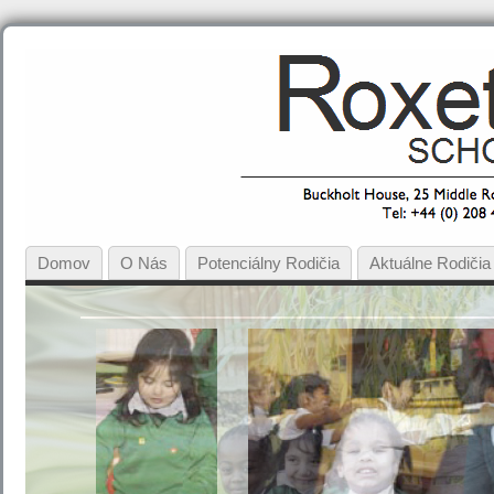
Domov
O Nás
Potenciálny Rodičia
Aktuálne Rodičia