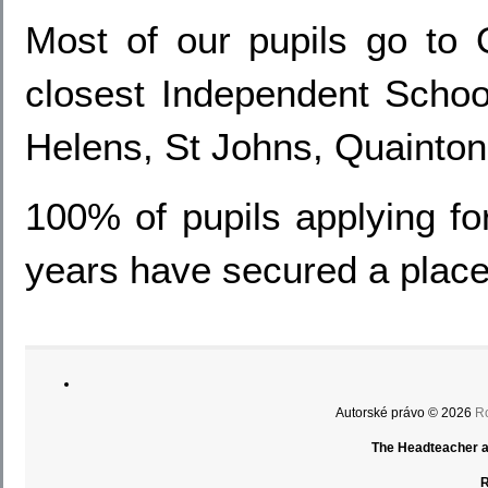
Most of our pupils go to 
closest Independent Schoo
Helens, St Johns, Quainton 
100% of pupils applying fo
years have secured a place
Autorské právo © 2026
R
The Headteacher an
R