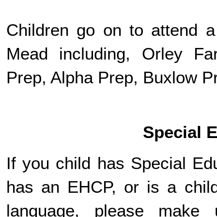
Children go on to attend 
Mead including, Orley F
Prep, Alpha Prep, Buxlow P
Special 
If you child has Special E
has an EHCP, or is a child
language, please make 