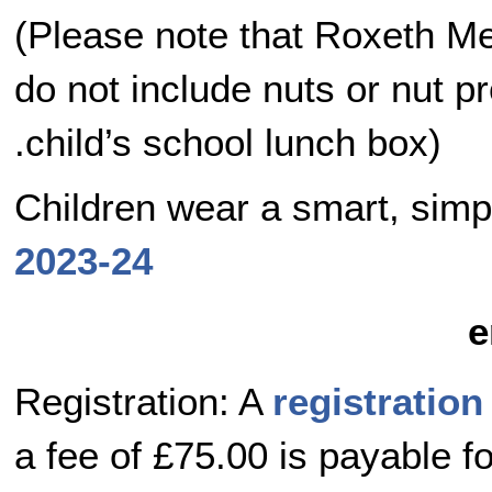
(Please note that Roxeth Me
do not include nuts or nut p
child’s school lunch box).
Children wear a smart, sim
2023-24
Registration: A
registratio
a fee of £75.00 is payable f