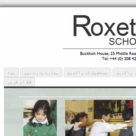
والدین
مستقبل کے والدین
ہمارے بارے میں
ہوم
لاگ ان کریں