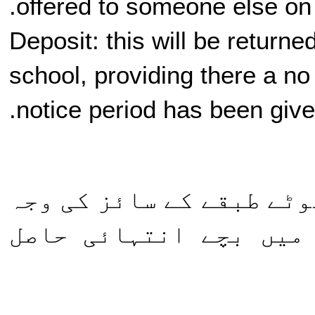
offered to someone else on t
Deposit: this will be return
school, providing there a n
notice period has been give
ٹے طبقے کے سائز کی وجہ
میں بچے انتہائی حاصل