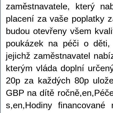
zaměstnavatele, který nab
placení za vaše poplatky z
budou otevřeny všem kvali
poukázek na péči o děti,
jejichž zaměstnavatel nab
kterým vláda doplní určený
20p za každých 80p ulož
GBP na dítě ročně,en,Péče 
s,en,Hodiny financované