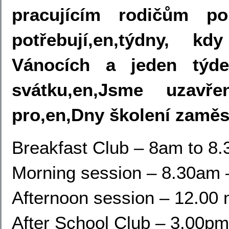
pracujícím rodičům p
potřebují,en,týdny, k
Vánocích a jeden týd
svátku,en,Jsme uzav
pro,en,Dny školení zaměs
Breakfast Club – 8am to 8
Morning session – 8.30am 
Afternoon session – 12.00
After School Club – 3.00p