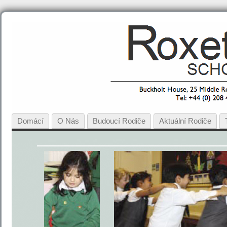
Domácí
O Nás
Budoucí Rodiče
Aktuální Rodiče