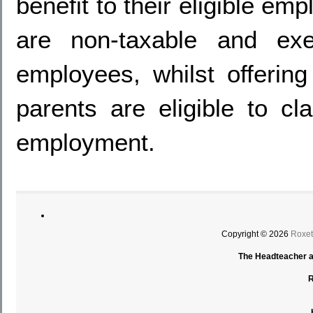
benefit to their eligible e
are non-taxable and exe
employees, whilst offerin
parents are eligible to c
employment.
Copyright © 2026
Roxet
The Headteacher an
R