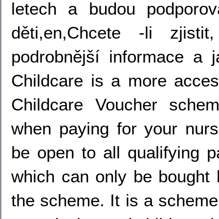
letech a budou podporov
děti,en,Chcete -li zji
podrobnější informace a j
Childcare is a more access
Childcare Voucher scheme
when paying for your nurse
be open to all qualifying p
which can only be bought 
the scheme. It is a scheme