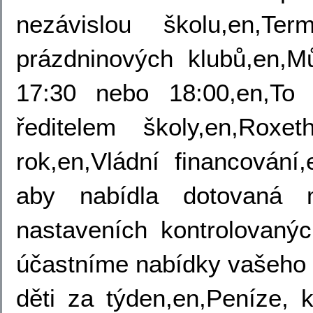
nezávislou školu,en,Ter
prázdninových klubů,en,
17:30 nebo 18:00,en,To
ředitelem školy,en,Rox
rok,en,Vládní financování,
aby nabídla dotovaná 
nastaveních kontrolovanýc
účastníme nabídky vašeho 
děti za týden,en,Peníze, 