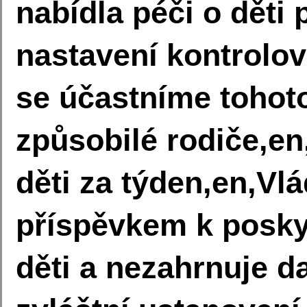
nabídla péči o děti 
nastavení kontrolo
se účastníme tohot
způsobilé rodiče,en
děti za týden,en,Vlá
příspěvkem k posky
děti a nezahrnuje d