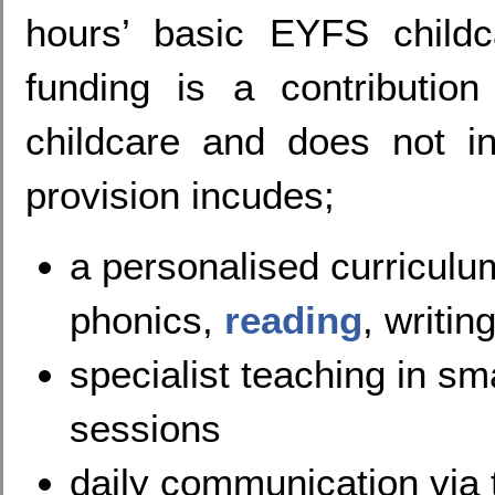
hours’ basic EYFS child
funding is a contributio
childcare and does not in
provision incudes;
a personalised curriculum
phonics,
reading
, writi
specialist teaching in sm
sessions
daily communication via