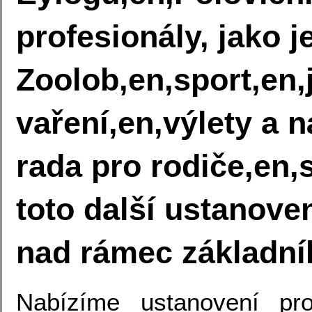
profesionály, jako j
Zoolob,en,sport,en
vaření,en,výlety a 
rada pro rodiče,en,
toto další ustanoven
nad rámec základní
Nabízíme ustanovení pro