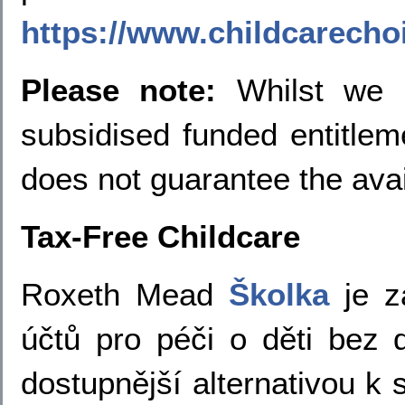
https://www.childcarecho
Please note:
Whilst we p
subsidised funded entitlem
does not guarantee the avail
Tax-Free Childcare
Roxeth Mead
Školka
je za
účtů pro péči o děti bez 
dostupnější alternativou k