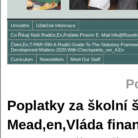
Umístění
Užitečné Informace
Co Říkají Naši Rodiče,en,Pošlete Prosím E -mail Info@roxet
Čtení,en,T-PAR-590-A-Rodiči-Guide-To-The-Statutory-Frame
Development-Matters-2020-With-Checkpoints_ver_4,en
Curriculum
Newsletters
Meet Our Staff
P
Poplatky za školní 
Mead,en,Vláda finan