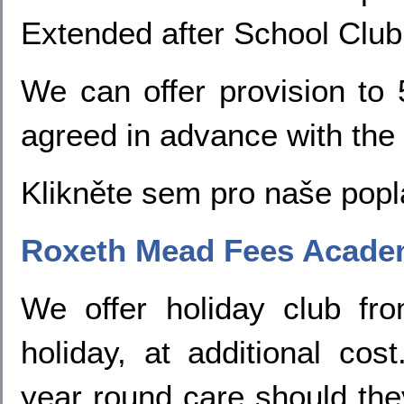
Extended after School Clu
We can offer provision to
agreed in advance with the
Klikněte sem pro naše pop
Roxeth Mead Fees Acade
We offer holiday club f
holiday, at additional cos
year round care should the