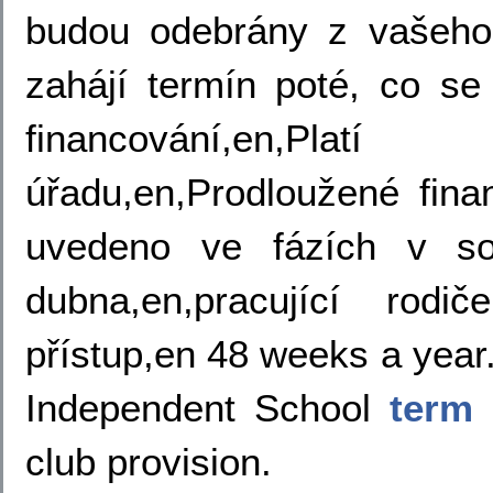
budou odebrány z vašeho
zahájí termín poté, co se
financování,en,Pl
úřadu,en,Prodloužené fina
uvedeno ve fázích v sou
dubna,en,pracující rod
přístup,en 48 weeks a year.
Independent School
term 
club provision.