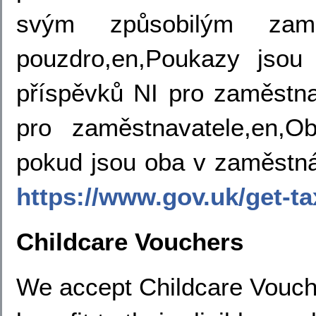
svým způsobilým zamě
pouzdro,en,Poukazy jsou
příspěvků NI pro zaměstna
pro zaměstnavatele,en,Ob
pokud jsou oba v zaměstn
https://www.gov.uk/get-ta
Childcare Vouchers
We accept Childcare Vouche