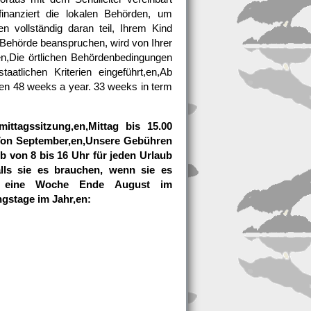
inanziert die lokalen Behörden, um
 vollständig daran teil, Ihrem Kind
 Behörde beanspruchen, wird von Ihrer
n,Die örtlichen Behördenbedingungen
atlichen Kriterien eingeführt,en,Ab
n,en 48 weeks a year. 33 weeks in term
mittagssitzung,en,Mittag bis 15.00
n,Von September,en,Unsere Gebühren
 von 8 bis 16 Uhr für jeden Urlaub
alls sie es brauchen, wenn sie es
nd eine Woche Ende August im
ngstage im Jahr,en: