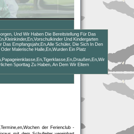
orgen, Und Wir Haben Die Bereitstellung Für Das
en,Kleinkinder,en,Vorschulkinder Und Kindergarten
r Das Empfangsjahr,en,Alle Schüler, Die Sich In Den
Oder Malerische Halle,en,wurden Ein Platz
n,Papageienklasse,en,Tigerklasse,en,Draußen,en,Wir
lichen Sporttag Zu Haben, An Dem Wir Eltern
n,Termine,en,Wochen der Ferienclub -
raus mit dem Schulleiter vereinbart