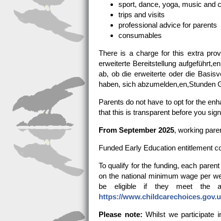
sport, dance, yoga, music and 
trips and visits
professional advice for parents
consumables
There is a charge for this extra pro
erweiterte Bereitstellung aufgeführt,
ab, ob die erweiterte oder die Basisv
haben, sich abzumelden,en,Stunden Gr
Parents do not have to opt for the enh
that this is transparent before you sig
From September 2025
, working pare
Funded Early Education entitlement c
To qualify for the funding, each parent
on the national minimum wage per we
be eligible if they meet the a
https://www.childcarechoices.gov.u
Please note:
Whilst we participate 