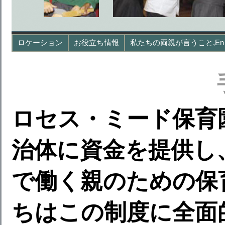
ロケーション
お役立ち情報
私たちの両親が言うこと,en
ロセス・ミード保育園
治体に資金を提供し、O
で働く親のための保育
ちはこの制度に全面的