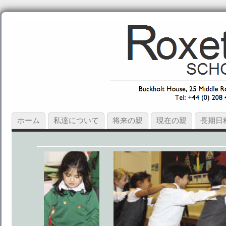
ホーム
私達について
将来の親
現在の親
長期日