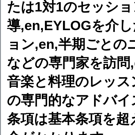
たは1対1のセッシ
導,en,EYLOGを
ョン,en,半期ごとのニ
などの専門家を訪問,en
音楽と料理のレッスン,
の専門的なアドバイス,
条項は基本条項を超