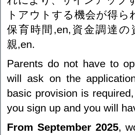
トアウトする機会が得られ
保育時間,en,資金調達の
親,en.
Parents do not have to op
will ask on the applicati
basic provision is required,
you sign up and you will hav
From September 2025
, w