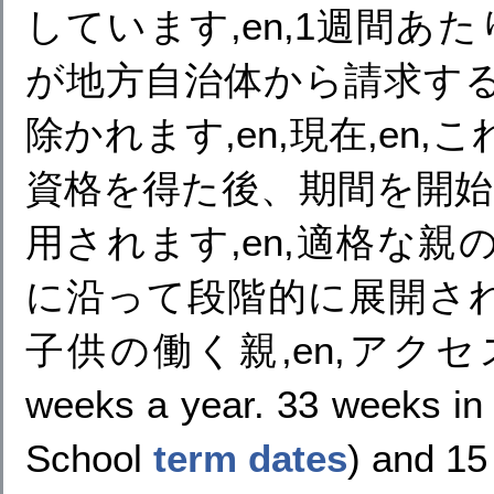
しています,en,1週間あ
が地方自治体から請求す
除かれます,en,現在,e
資格を得た後、期間を開始し
用されます,en,適格な
に沿って段階的に展開されま
子供の働く親,en,アクセ
weeks a year. 33 weeks in 
School
term dates
) and 15