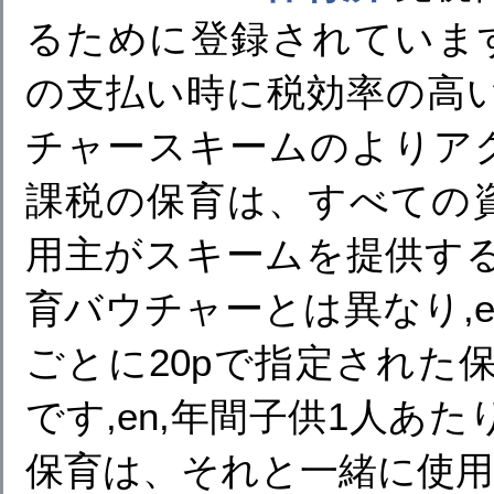
るために登録されています
の支払い時に税効率の高
チャースキームのよりアク
課税の保育は、すべての資
用主がスキームを提供す
育バウチャーとは異なり,e
ごとに20pで指定された
です,en,年間子供1人あたり
保育は、それと一緒に使用で