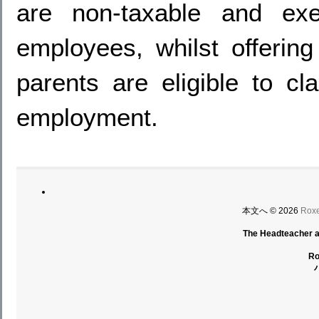
are non-taxable and exe
employees, whilst offerin
parents are eligible to c
employment.
本文へ © 2026
Ro
The Headteacher an
R