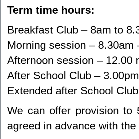
Term time hours
:
Breakfast Club – 8am to 8
Morning session – 8.30am 
Afternoon session – 12.00
After School Club – 3.00p
Extended after School Clu
We can offer provision to
agreed in advance with the