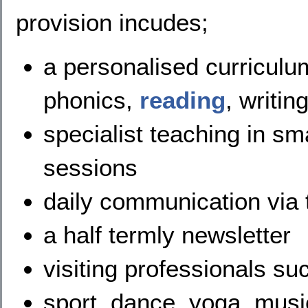
provision incudes;
a personalised curriculum
phonics,
reading
, writi
specialist teaching in sm
sessions
daily communication via
a half termly newsletter
visiting professionals s
sport, dance, yoga, mus