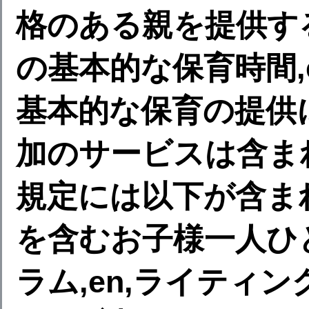
格のある親を提供する,
の基本的な保育時間,e
基本的な保育の提供
加のサービスは含まれ
規定には以下が含まれ
を含むお子様一人ひ
ラム,en,ライティン