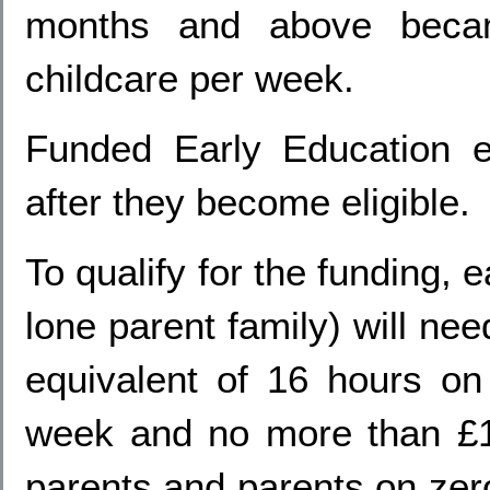
months and above becam
childcare per week.
Funded Early Education 
after they become eligible.
To qualify for the funding, 
lone parent family) will nee
equivalent of 16 hours o
week and no more than £1
parents and parents on zero-