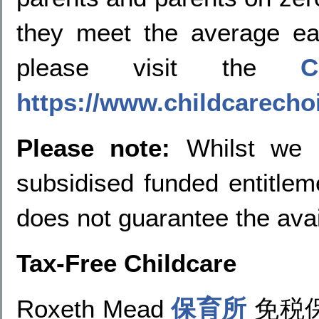
they meet the average ear
please visit the
C
https://www.childcarecho
Please note:
Whilst we p
subsidised funded entitlem
does not guarantee the avail
Tax-Free Childcare
Roxeth Mead
保育所
免税