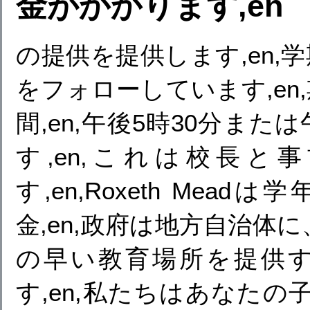
金がかかります,en
の提供を提供します,en,
をフォローしています,en
間,en,午後5時30分ま
す,en,これは校長
す,en,Roxeth Mea
金,en,政府は地方自治体に
の早い教育場所を提供
す,en,私たちはあなた