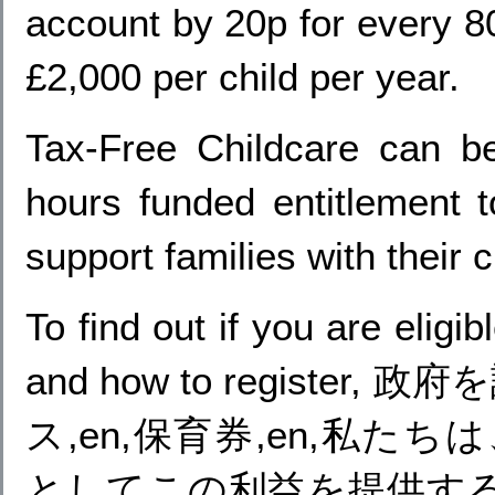
account by 20p for every 8
£2,000 per child per year.
Tax-Free Childcare can b
hours funded entitlement t
support families with their 
To find out if you are eligi
and how to registe
ス,en,保育券,en,私たち
としてこの利益を提供す