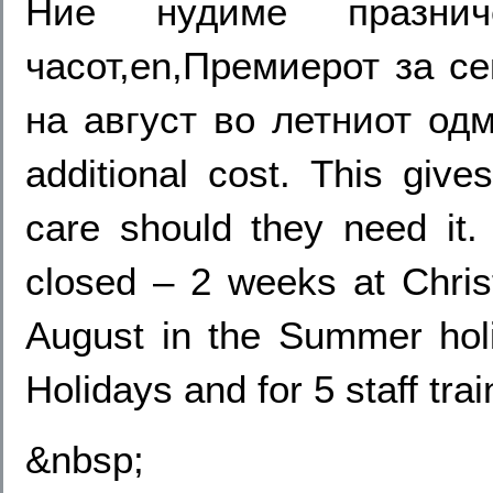
Ние нудиме празн
часот,en,Премиерот за се
на август во летниот одмо
additional cost. This give
care should they need it
closed – 2 weeks at Chri
August in the Summer holi
Holidays and for 5 staff tra
&nbsp;