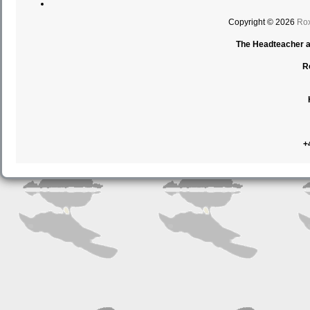
Copyright © 2026
Rox
The Headteacher an
R
+