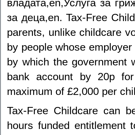
владата,en,Услуга за гри
за деца,en. Tax-Free Childc
parents, unlike childcare 
by people whose employer o
by which the government wi
bank account by 20p for
maximum of £2,000 per chil
Tax-Free Childcare can b
hours funded entitlement t