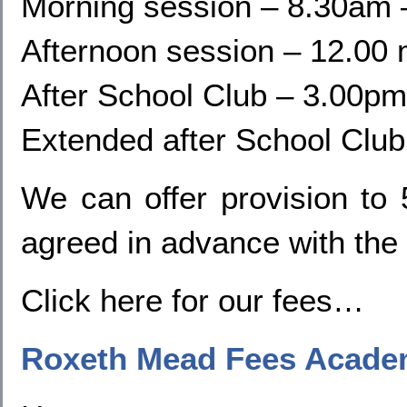
Morning session – 8.30am 
Afternoon session – 12.00
After School Club – 3.00p
Extended after School Clu
We can offer provision to
agreed in advance with the
Click here for our fees
…
Roxeth Mead Fees Acade