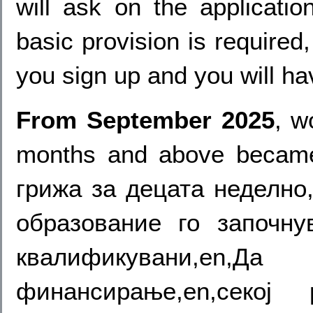
will ask on the applicati
basic provision is required,
you sign up and you will hav
From September 2025
, w
months and above became 
грижа за децата неделно
образование го започну
квалификувани,en,
финансирање,en,секој 