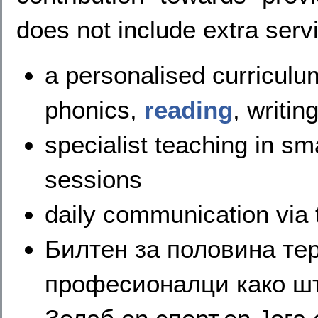
does not include extra serv
a personalised curriculum
phonics,
reading
, writi
specialist teaching in sm
sessions
daily communication via
Билтен за половина те
професионалци како ш