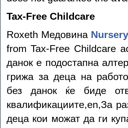
Tax-Free Childcare
Roxeth Медовина
Nurser
from Tax-Free Childcare 
данок е подостапна алте
грижа за деца на работ
без данок ќе биде от
квалификациите,en,За ра
деца кои можат да ги куп