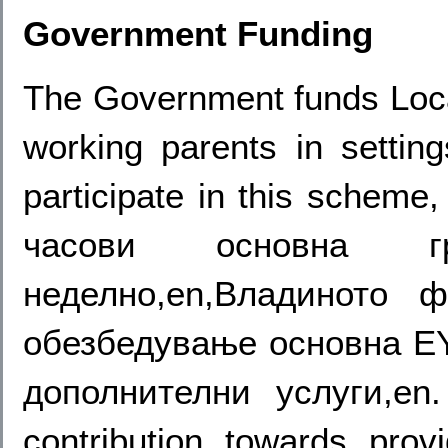
Government Funding
The Government funds Local 
working parents in settin
participate in this scheme,
часови основна
неделно,en,Владиното 
обезбедување основна EY
дополнителни услуги,en
contribution towards pro