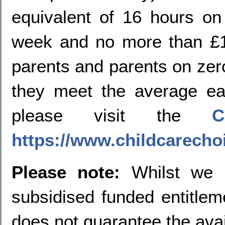
equivalent of 16 hours o
week and no more than £1
parents and parents on zero-
they meet the average ear
please visit the
C
https://www.childcarecho
Please note:
Whilst we p
subsidised funded entitlem
does not guarantee the avail