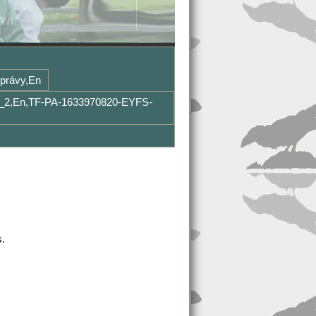
zprávy,en
er_2,en,TF-PA-1633970820-EYFS-
s.