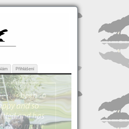
 Nám
Přihlášení