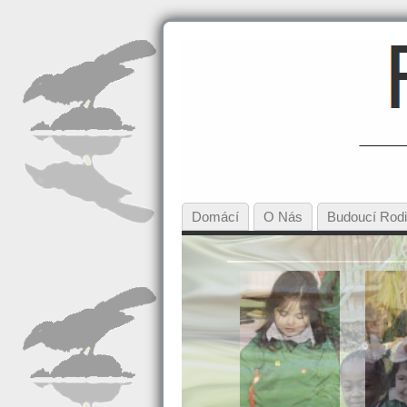
Domácí
O Nás
Budoucí Rod