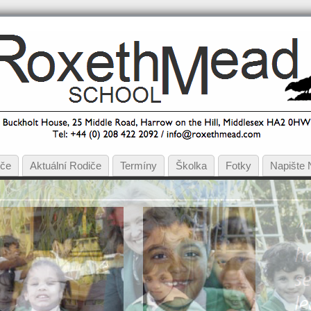
iče
Aktuální Rodiče
Termíny
Školka
Fotky
Napište