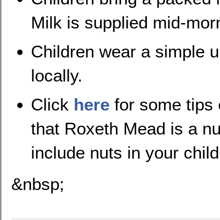
Milk is supplied mid-morn
Children wear a simple 
locally.
Click
here
for some tips
that Roxeth Mead is a nu
include nuts in your chil
&nbsp;