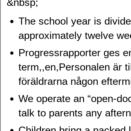
&nbsp;
The school year is divide
approximately twelve we
Progressrapporter ges en 
term,,en,Personalen är ti
föräldrarna någon efterm
We operate an “open-door”
talk to parents any after
Children bring a packed 