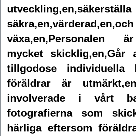
utveckling,en,säkerst
säkra,en,värderad
växa,en,Personalen är
mycket skicklig,en,Går 
tillgodose individuell
föräldrar är utmärkt,e
involverade i vårt ba
fotografierna som ski
härliga eftersom föräld