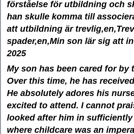
förståelse för utbildning och s
han skulle komma till associe
att utbildning är trevlig,en,Tre
spader,en,Min son lär sig att 
2025
My son has been cared for by t
Over this time, he has receive
He absolutely adores his nurse
excited to attend. I cannot pr
looked after him in sufficientl
where childcare was an impera