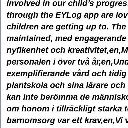
involved in our child’s progre
through the EYLog app are lov
children are getting up to. The 
maintained, med engagerande a
nyfikenhet och kreativitet,en,
personalen i över två år,en,Und
exemplifierande vård och tidig
plantskola och sina lärare och ä
kan inte berömma de människo
om honom i tillräckligt starka 
barnomsorg var ett krav,en,Vi 