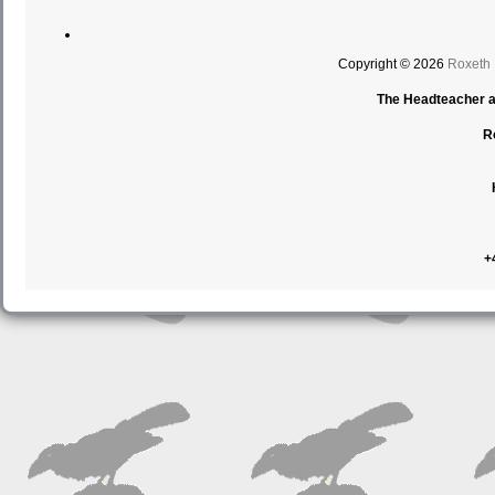
Copyright © 2026
Roxeth
The Headteacher an
R
+