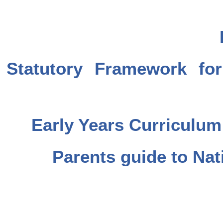
Statutory Framework fo
Early Years Curriculu
Parents guide to Na