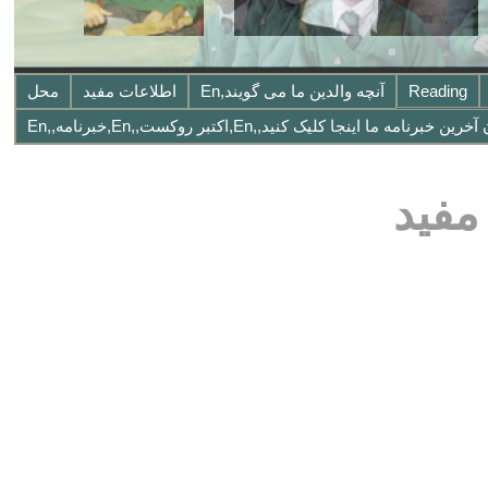
Reading
آنچه والدین ما می گویند,en
اطلاعات مفید
محل
مفید