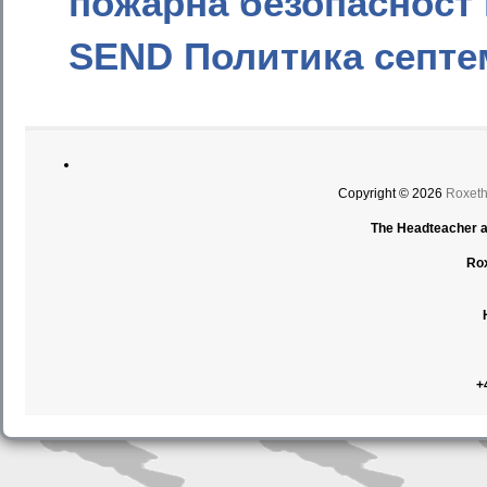
пожарна безопасност 
SEND Политика септем
Copyright © 2026
Roxet
The Headteacher an
Ro
+