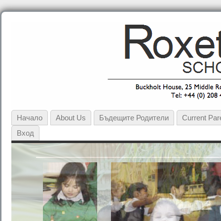
Начало
About Us
Бъдещите Родители
Current Par
Вход