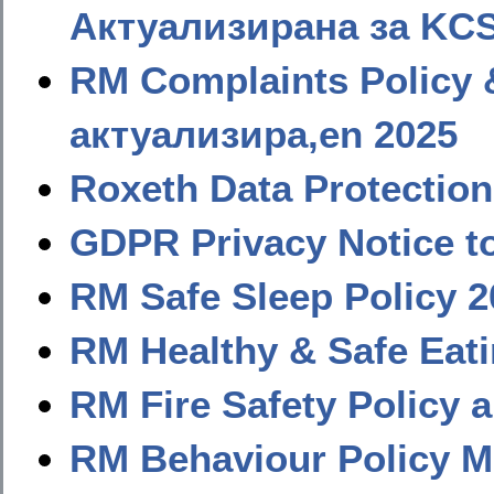
Актуализирана за KCS
RM Complaints Policy
актуализира,en 2025
Roxeth Data Protectio
GDPR Privacy Notice t
RM Safe Sleep Policy
2
RM Healthy
&
Safe Eati
RM Fire Safety Policy
RM Behaviour Policy 