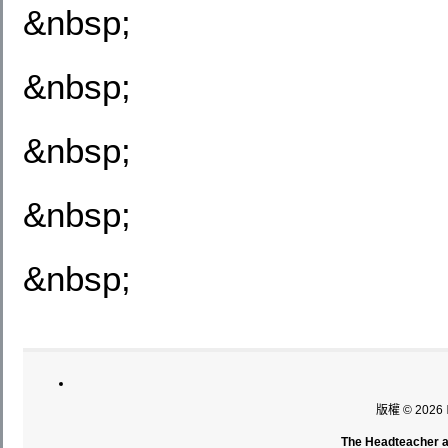
&nbsp;
&nbsp;
&nbsp;
&nbsp;
&nbsp;
版權 © 2026
The Headteacher an