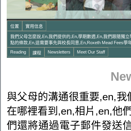
位置
實用信息
我們父母怎麼說,en,我們提供的,en,學期數週,en,我們跟隨獨立
點的條款,en,這需要事先與校長同意,en,Roxeth Mead Fees學年
Reading
Newsletters
Meet Our Staff
課程
New
與父母的溝通很重要,en,我們
在哪裡看到,en,相片,en,
們還將通過電子郵件發送信件