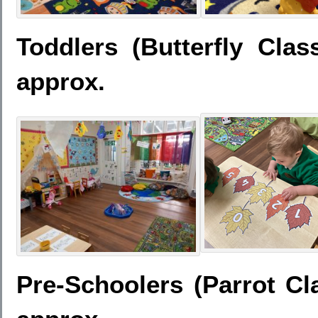
Toddlers (Butterfly Cla
approx.
Pre-Schoolers (Parrot Cl