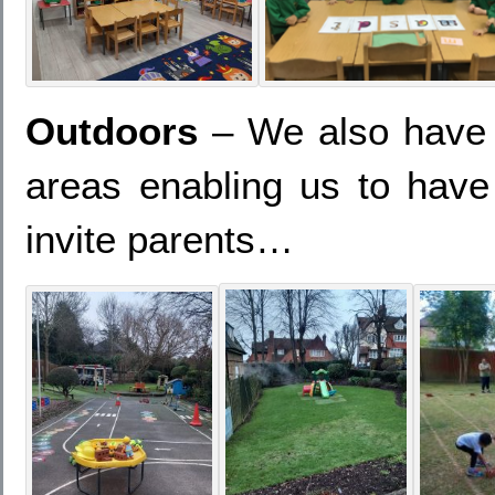
Outdoors
– We also have a
areas enabling us to hav
invite parents…