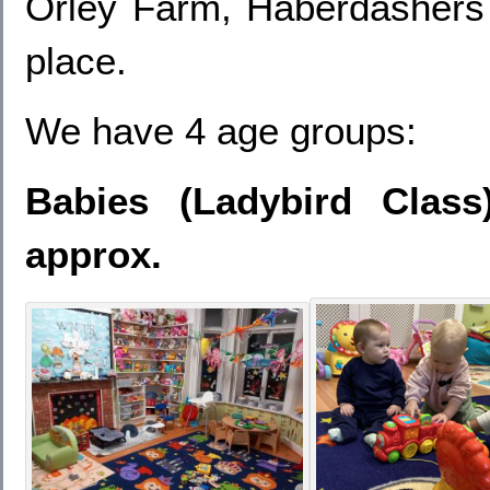
Orley Farm, Haberdashers 
place.
We have 4 age groups:
Babies (Ladybird Clas
approx.