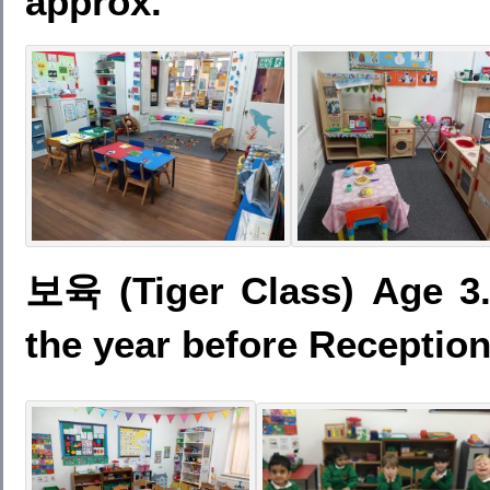
approx.
보육 (Tiger Class) Age 3.
the year before Reception