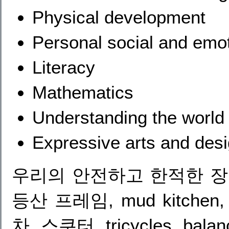
Physical development
Personal social and emo
Literacy
Mathematics
Understanding the world
Expressive arts and des
우리의 안전하고 한적한 장소
등산 프레임, mud kitchen, s
차, 스쿠터, tricycles, bal