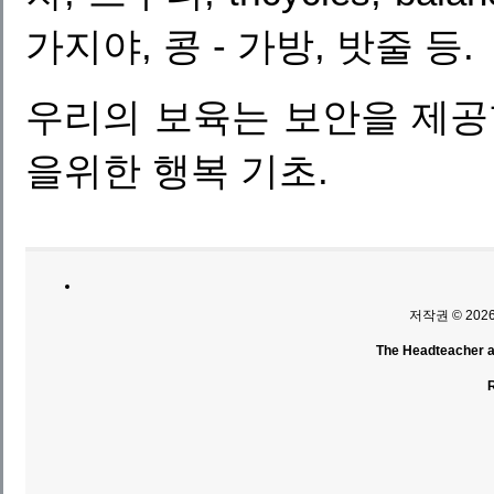
가지야, 콩 - 가방, 밧줄 등.
우리의 보육는 보안을 제공
을위한 행복 기초.
저작권 © 202
The Headteacher an