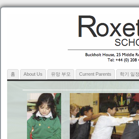
홈
About Us
유망 부모
Current Parents
학기 일