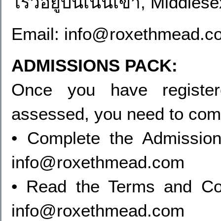
โรว์อยู่บนเนินเขา, Middle
Email: info@roxethmead.c
ADMISSIONS PACK:
Once you have registe
assessed, you need to com
• Complete the Admission
info@roxethmead.com
• Read the Terms and Con
info@roxethmead.com