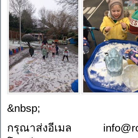
&nbsp;
กรุณาส่งอีเมล info@ro