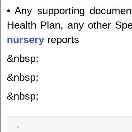
• Any supporting document
Health Plan, any other Spe
nursery
reports
&nbsp;
&nbsp;
&nbsp;