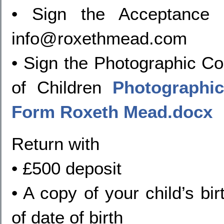
• Sign the Acceptance 
info@roxethmead.com
• Sign the Photographic C
of Children
Photographi
Form Roxeth Mead.docx
Return with
• £500 deposit
• A copy of your child’s bir
of date of birth