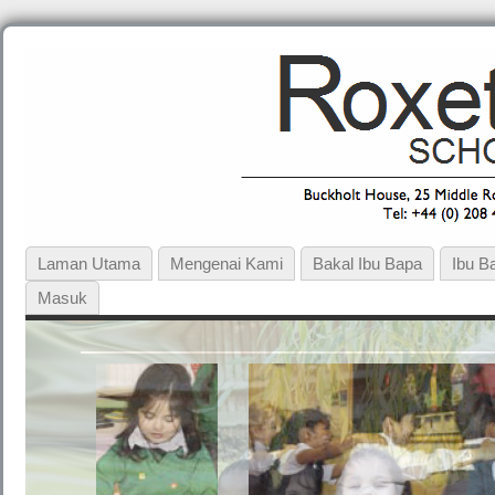
Laman Utama
Mengenai Kami
Bakal Ibu Bapa
Ibu B
Masuk