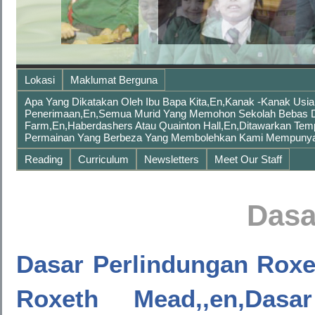
Lokasi
Maklumat Berguna
Apa Yang Dikatakan Oleh Ibu Bapa Kita,en,kanak -kanak Usia
Penerimaan,en,Semua Murid Yang Memohon Sekolah Bebas Da
Farm,en,Haberdashers Atau Quainton Hall,en,ditawarkan Te
Permainan Yang Berbeza Yang Membolehkan Kami Mempunyai
Reading
Curriculum
Newsletters
Meet Our Staff
Dasa
Dasar Perlindungan Roxe
Roxeth Mead,,en,Dasa