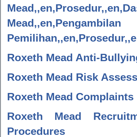
Mead,,en,Prosedur,
Mead,,en,Pengambil
Pemilihan,,en,Prosedur,,
Roxeth Mead Anti-Bullyin
Roxeth Mead Risk Assess
Roxeth Mead Complaints 
Roxeth Mead Recruit
Procedures