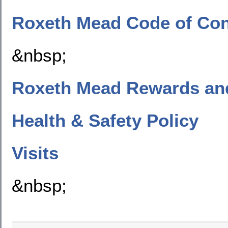
Roxeth Mead Code of Co
&nbsp;
Roxeth Mead Rewards and
Health & Safety Policy
Visits
&nbsp;