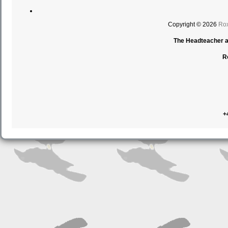
Copyright © 2026
Rox
The Headteacher an
R
+