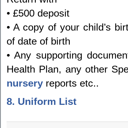
• £500 deposit
• A copy of your child’s bir
of date of birth
• Any supporting document
Health Plan, any other Spe
nursery
reports etc..
8. Uniform List