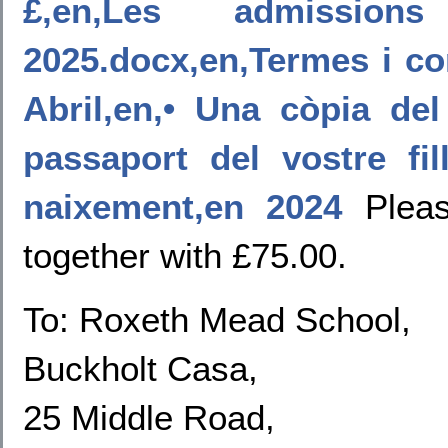
£,en,Les admissio
2025.docx,en,Termes i co
Abril,en,• Una còpia del
passaport del vostre f
naixement,en 2024
Pleas
together with £75.00.
To: Roxeth Mead School,
Buckholt Casa,
25 Middle Road,