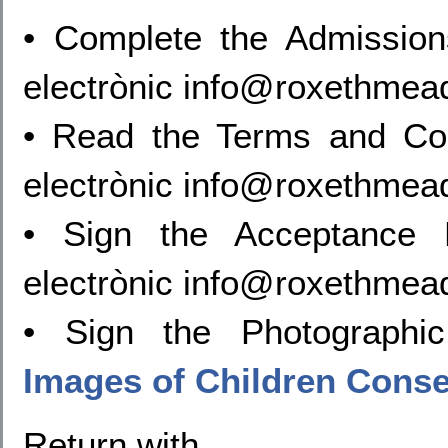
• Complete the Admission
electrònic info@roxethmea
• Read the Terms and Con
electrònic info@roxethmea
• Sign the Acceptance 
electrònic info@roxethmea
• Sign the Photograph
Images of Children Cons
Return with