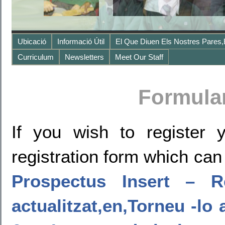
Ubicació
Informació Útil
El Que Diuen Els Nostres Pares,
Curriculum
Newsletters
Meet Our Staff
Formular
If you wish to register 
registration form which can
Prospectus Insert – Re
actualitzat,en,Torneu -lo