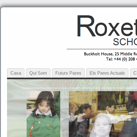
Casa
Qui Som
Futurs Pares
Els Pares Actuals
C