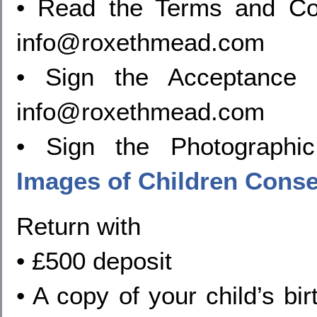
• Read the Terms and Con
info@roxethmead.com
• Sign the Acceptance 
info@roxethmead.com
• Sign the Photograph
Images of Children Cons
Return with
• £500 deposit
• A copy of your child’s bir