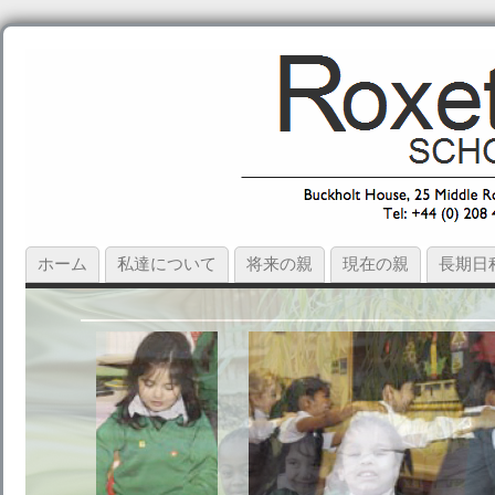
ホーム
私達について
将来の親
現在の親
長期日