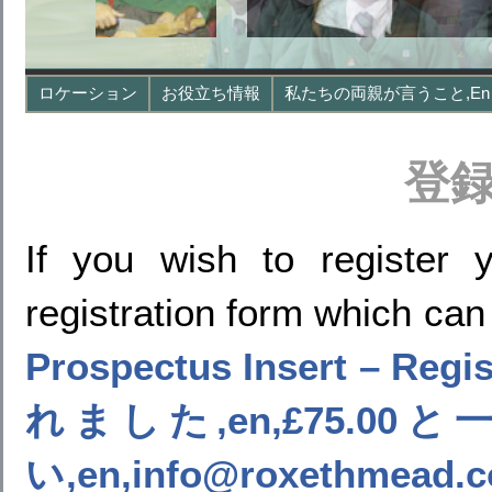
ロケーション
お役立ち情報
私たちの両親が言うこと,en
登
If you wish to register 
registration form which can
Prospectus Insert – R
れました,en,£75.
い,en,info@roxeth