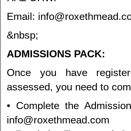
Email: info@roxethmead.c
&nbsp;
ADMISSIONS PACK:
Once you have registe
assessed, you need to com
• Complete the Admission
info@roxethmead.com