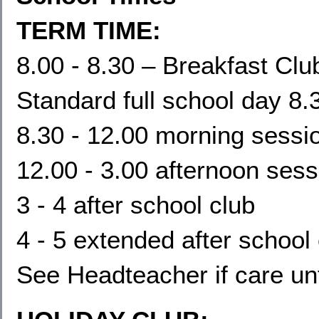
TERM TIME:
8.00 - 8.30 – Breakfast Clu
Standard full school day 8.
8.30 - 12.00 morning sessi
12.00 - 3.00 afternoon sess
3 - 4 after school club
4 - 5 extended after school
See Headteacher if care un