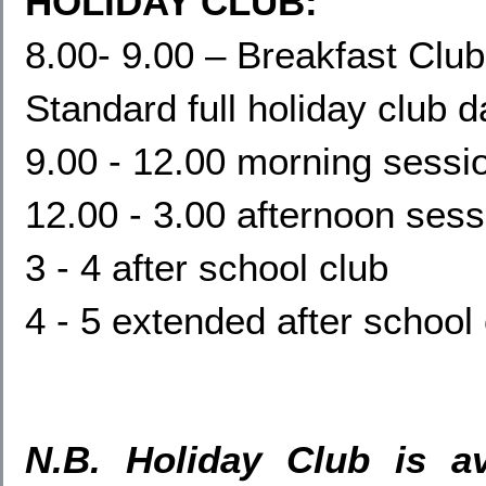
HOLIDAY CLUB:
8.00- 9.00 – Breakfast Club
Standard full holiday club d
9.00 - 12.00 morning sessi
12.00 - 3.00 afternoon sess
3 - 4 after school club
4 - 5 extended after school
N.B. Holiday Club is av