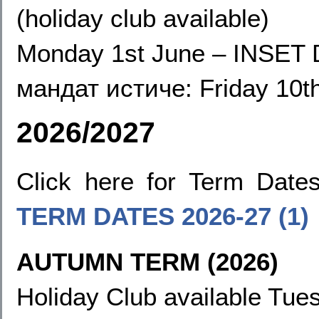
(holiday club available)
Monday 1st June
–
INSET 
мандат истиче:
Friday 10t
2026/2027
Click here for Term Dat
TERM DATES
2026-27 (1)
AUTUMN TERM (2026)
Holiday Club available Tues