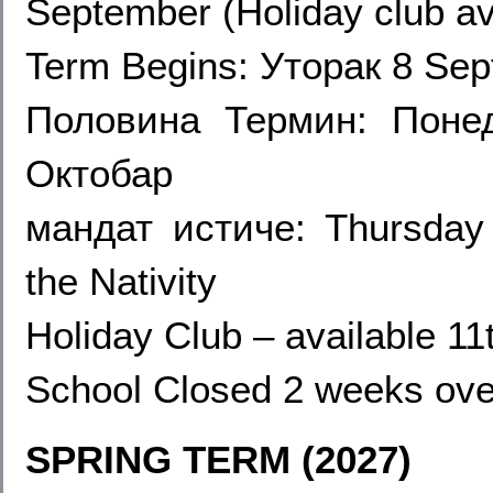
September (
Holiday club av
Term Begins: Уторак 8 Se
Половина Термин: Пон
Октобар
мандат истиче:
Thursday
the Nativity
Holiday Club – available 1
School Closed 2 weeks ove
SPRING TERM (2027)