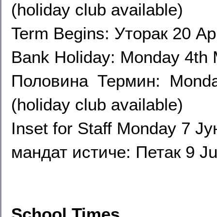
(holiday club available)
Term Begins: Уторак 20 Apr
Bank Holiday: Monday 4th
Половина Термин: Monda
(holiday club available)
Inset for Staff Monday
7 Јун
мандат истиче: Петак 9 Ju
School Times