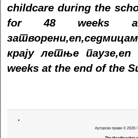
childcare during the scho
for 48 weeks a
затворени,en,седмицам
крају летње паузе,en 
weeks at the end of the 
Ауторско право © 2026