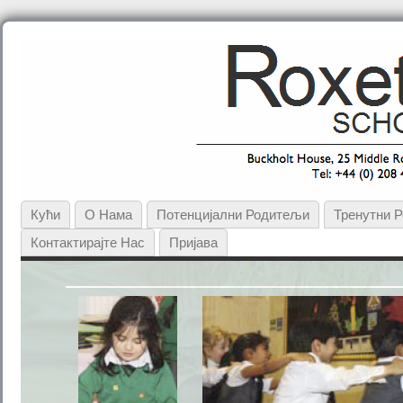
Кући
О Нама
Потенцијални Родитељи
Тренутни 
Контактирајте Нас
Пријава