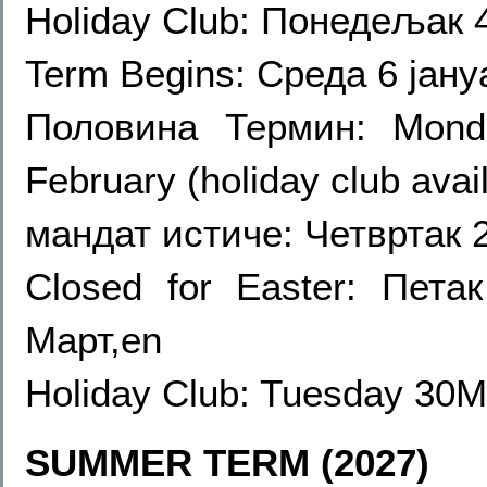
Holiday Club: Понедељак 
Term Begins: Среда 6 јану
Половина Термин:
Mond
February (holiday club avai
мандат истиче: Четвртак 
Closed for Easter: Пет
Март,en
Holiday Club:
Tuesday 30Ma
SUMMER TERM (2027)