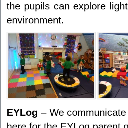
the pupils can explore ligh
environment.
EYLog
– We communicate w
here for the EYLog parent 