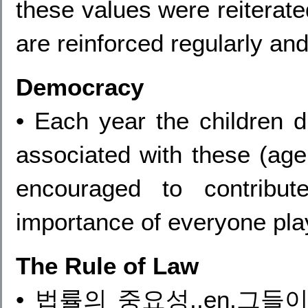
these values were reiterate
are reinforced regularly and
Democracy
• Each year the children d
associated with these (age 
encouraged to contribu
importance of everyone playi
The Rule of Law
• 법률의 중요성,,en,그