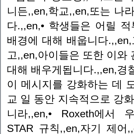
니든,,en,학교,,en,또는 나
다.,,en,• 학생들은 어릴
배경에 대해 배웁니다.,,e
고,,en,아이들은 또한 이
대해 배우게됩니다.,,en,
이 메시지를 강화하는 데 도움
교 일 동안 지속적으로 강화
니라,,en,• Roxeth에
STAR 규칙,,en,자기 제