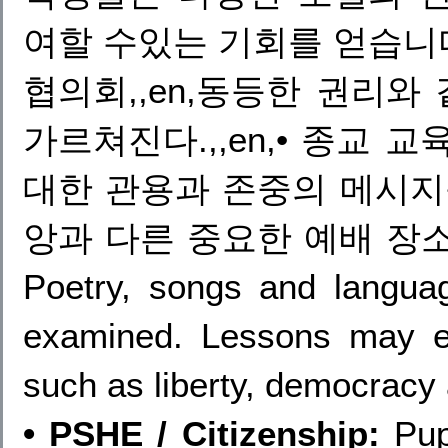
여할 수있는 기회를 얻습니다
협의회,,en,동등한 권리와 
가르쳐진다.,,en,• 종교 교육
대한 관용과 존중의 메시지를
앙과 다른 중요한 예배 장소를
Poetry, songs and languag
examined. Lessons may e
such as liberty, democracy 
• PSHE / Citizenship:
Pupi