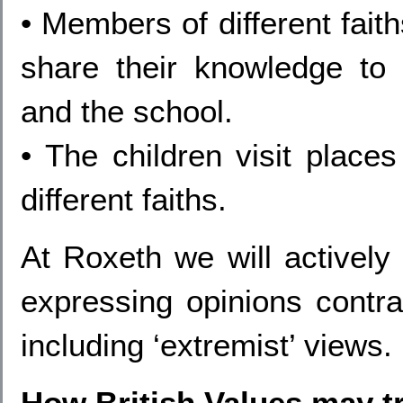
• Members of different fait
share their knowledge to 
and the school.
• The children visit places
different faiths.
At Roxeth we will actively 
expressing opinions contra
including ‘extremist’ views.
How British Values may tr