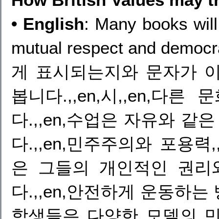
• English
: Many books will
mutual respect and d
게 표시되는지와 문자가 
봅니다.,,en,시,,en,
다.,,en,수업은 자유와 같
다.,,en,민주주의와 포용력,,e
은 그들의 개인적인 권리
다.,,en,안전하게 운동하는 
학생들은 다양한 모델의 