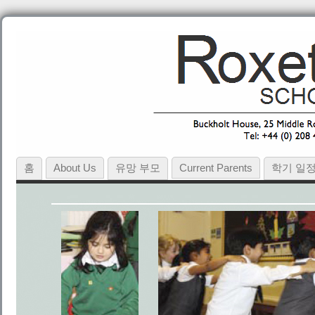
홈
About Us
유망 부모
Current Parents
학기 일