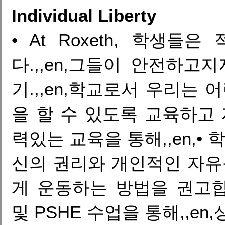
Individual Liberty
• At Roxeth, 학생
다.,,en,그들이 안전하
기.,,en,학교로서 우리는
을 할 수 있도록 교육하고 
력있는 교육을 통해,,en,• 
신의 권리와 개인적인 자
게 운동하는 방법을 권고합니
및 PSHE 수업을 통해,,en,