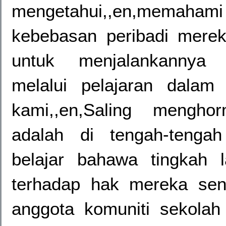
mengetahui,,en,memahami
kebebasan peribadi mere
untuk menjalankannya d
melalui pelajaran dala
kami,,en,Saling menghor
adalah di tengah-tengah n
belajar bahawa tingkah
terhadap hak mereka send
anggota komuniti sekolah