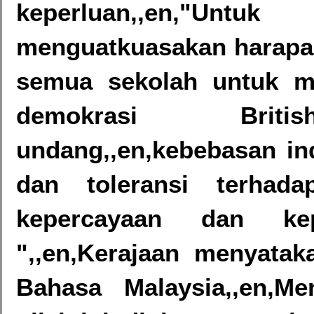
keperluan,,en,"
menguatkuasakan harapan
semua sekolah untuk me
demokrasi British
undang,,en,kebebasan in
dan toleransi terha
kepercayaan dan kep
",,en,Kerajaan menyataka
Bahasa Malaysia,,en,Men