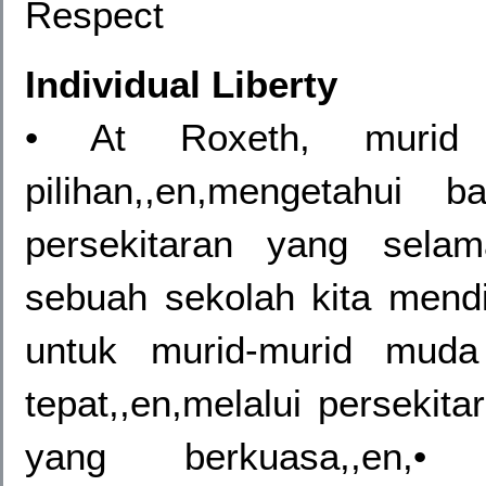
Respect
Individual Liberty
• At Roxeth, murid 
pilihan,,en,mengetahui
persekitaran yang sela
sebuah sekolah kita men
untuk murid-murid muda
tepat,,en,melalui persekit
yang berkuasa,,en,•