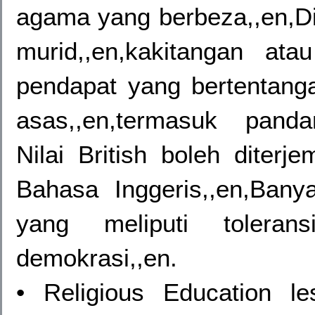
agama yang berbeza,,en,Di
murid,,en,kakitangan a
pendapat yang bertentangan
asas,,en,termasuk panda
Nilai British boleh diterj
Bahasa Inggeris,,en,Ba
yang meliputi tolerans
demokrasi,,en.
• Religious Education 