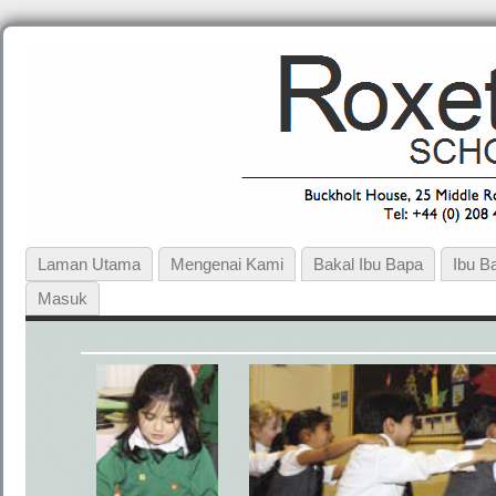
Laman Utama
Mengenai Kami
Bakal Ibu Bapa
Ibu B
Masuk