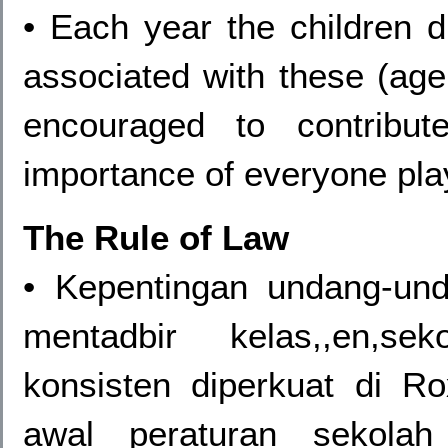
• Each year the children d
associated with these (age 
encouraged to contribu
importance of everyone playi
The Rule of Law
• Kepentingan undang-un
mentadbir kelas,,en,seko
konsisten diperkuat di Rox
awal peraturan sekolah