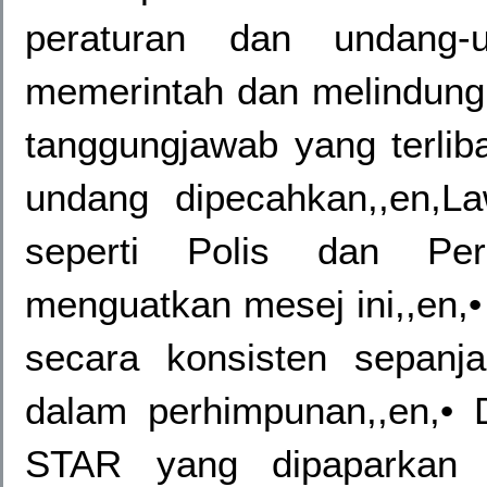
peraturan dan undang-u
memerintah dan melindungi 
tanggungjawab yang terlib
undang dipecahkan,,en,L
seperti Polis dan Pe
menguatkan mesej ini,,en,• 
secara konsisten sepanja
dalam perhimpunan,,en,• D
STAR yang dipaparkan d