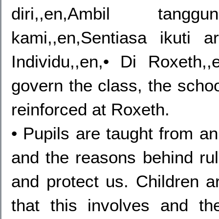
diri,,en,Ambil tang
kami,,en,Sentiasa ikuti ar
Individu,,en,• Di Roxeth,
govern the class, the schoo
reinforced at Roxeth.
• Pupils are taught from an
and the reasons behind rul
and protect us. Children ar
that this involves and 