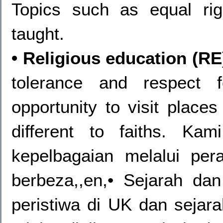
Topics such as equal rig
taught.
• Religious education (RE
tolerance and respect 
opportunity to visit places
different to faiths. Ka
kepelbagaian melalui p
berbeza,,en,• Sejarah dan
peristiwa di UK dan sejarah