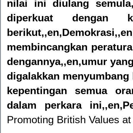
nilai ini diulang semula,
diperkuat dengan 
berikut,,en,Demokrasi,,
membincangkan peraturan
dengannya,,en,umur yang
digalakkan menyumbang 
kepentingan semua or
dalam perkara ini,,en,
Promoting British Values a