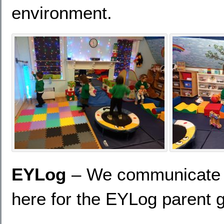
environment.
EYLog
– We communicate w
here for the EYLog parent 