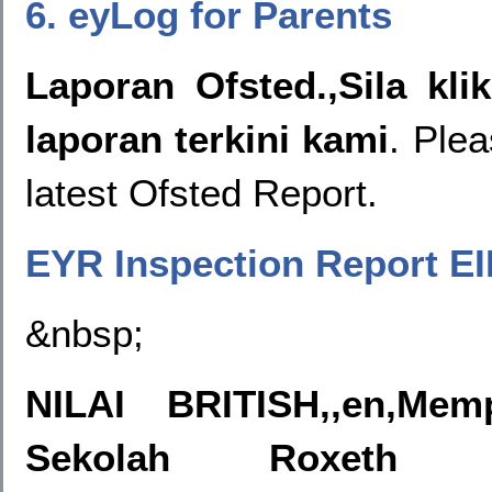
6. eyLog for Parents
Laporan Ofsted.,Sila kli
laporan terkini kami
. Plea
latest Ofsted Report.
EYR Inspection Report EI
&nbsp;
NILAI BRITISH,,en,Mem
Sekolah Roxeth Me