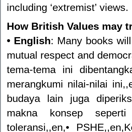
including ‘extremist’ views.
How British Values may tr
• English
: Many books will
mutual respect and democr
tema-tema ini dibentang
merangkumi nilai-nilai ini,
budaya lain juga diperik
makna konsep seperti 
toleransi,,en,• PSHE,,en,