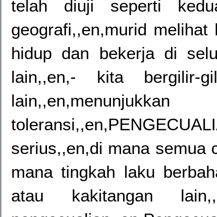
telah diuji seperti ked
geografi,,en,murid meliha
hidup dan bekerja di selu
lain,,en,- kita bergilir-
lain,,en,menunju
toleransi,,en,PENGECUAL
serius,,en,di mana semua c
mana tingkah laku berba
atau kakitangan lain,