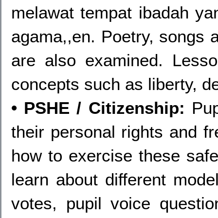
melawat tempat ibadah ya
agama,,en. Poetry, songs a
are also examined. Less
concepts such as liberty, 
• PSHE / Citizenship:
Pupi
their personal rights and 
how to exercise these safel
learn about different mode
votes, pupil voice questio