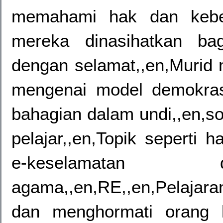
memahami hak dan kebeb
mereka dinasihatkan ba
dengan selamat,,en,Murid 
mengenai model demokra
bahagian dalam undi,,en,soa
pelajar,,en,Topik seperti
e-keselamatan di
agama,,en,RE,,en,Pelaja
dan menghormati orang l