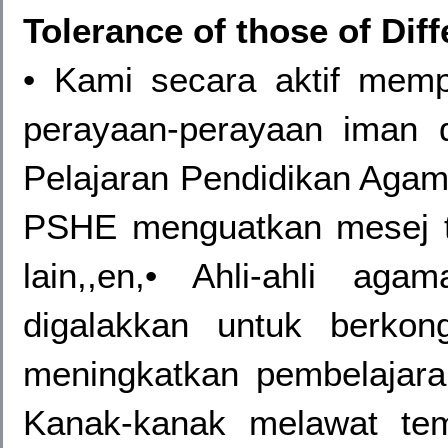
Tolerance of those of Diff
• Kami secara aktif memp
perayaan-perayaan iman d
Pelajaran Pendidikan Agam
PSHE menguatkan mesej t
lain,,en,• Ahli-ahli a
digalakkan untuk berko
meningkatkan pembelajara
Kanak-kanak melawat tem