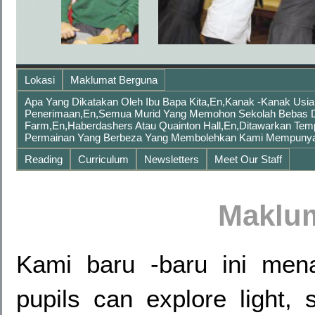
Lokasi
Maklumat Berguna
Apa Yang Dikatakan Oleh Ibu Bapa Kita,en,kanak -kanak Usia
Penerimaan,en,Semua Murid Yang Memohon Sekolah Bebas Da
Farm,en,Haberdashers Atau Quainton Hall,en,ditawarkan Te
Permainan Yang Berbeza Yang Membolehkan Kami Mempunyai
Reading
Curriculum
Newsletters
Meet Our Staff
Maklu
Kami baru -baru ini mena
pupils can explore light, 