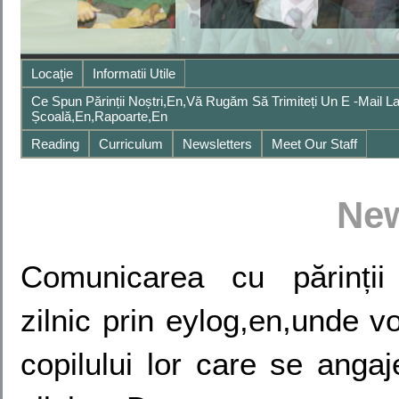
Locaţie
Informatii Utile
Ce Spun Părinții Noștri,en,Vă Rugăm Să Trimiteți Un E -mail
Școală,en,Rapoarte,en
Reading
Curriculum
Newsletters
Meet Our Staff
New
Comunicarea cu părinții
zilnic prin eylog,en,unde vo
copilului lor care se angaje