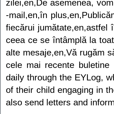
zilei,en,De asemenea, vom tr
-mail,en,în plus,en,Publicăm
fiecărui jumătate,en,astfel 
ceea ce se întâmplă la toat
alte mesaje,en,Vă rugăm să 
cele mai recente buletine
daily through the EYLog,
w
of their child engaging in th
also send letters and inform