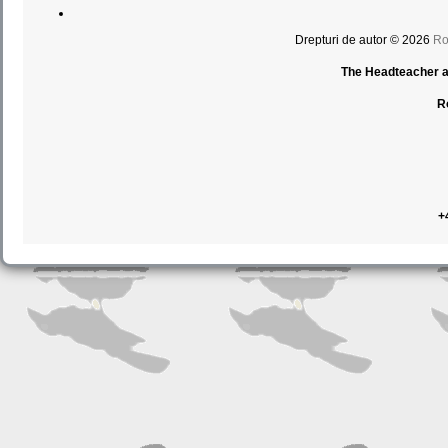
Drepturi de autor © 2026
Ro
The Headteacher an
R
+